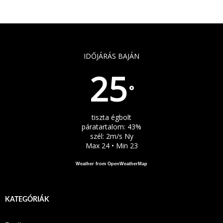
IDŐJÁRÁS BAJÁN
25
°
tiszta égbolt
páratartalom: 43%
szél: 2m/s Ny
Max 24 • Min 23
Weather from OpenWeatherMap
KATEGÓRIÁK