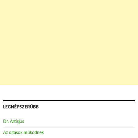
LEGNÉPSZERŰBB
Dr. Artisjus
Az oltások működnek