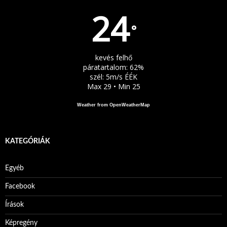
24
°
kevés felhő
páratartalom: 62%
szél: 5m/s ÉÉK
Max 29 • Min 25
Weather from OpenWeatherMap
KATEGÓRIÁK
Egyéb
Facebook
Írások
Képregény