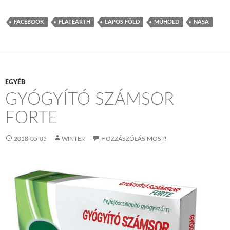
FACEBOOK
FLATEARTH
LAPOS FÖLD
MŰHOLD
NASA
EGYÉB
GYÓGYÍTÓ SZÁMSOR
FORTE
2018-05-05
WINTER
HOZZÁSZÓLÁS MOST!