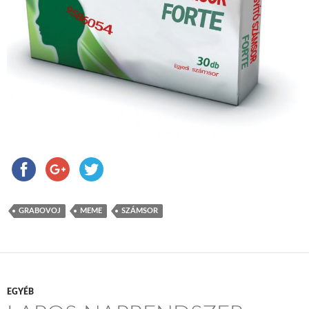
GRABOVOJ
MEME
SZÁMSOR
EGYÉB