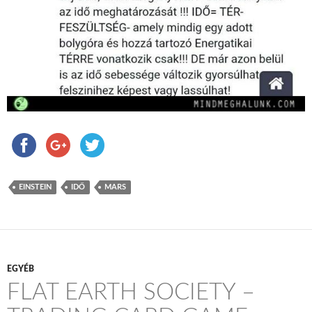
EINSTEIN
IDŐ
MARS
EGYÉB
FLAT EARTH SOCIETY –