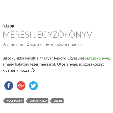
ÍRÁSOK
MÉRÉSI JEGYZŐKÖNYV
2018-03-10
WINTER
HOZZÁSZÓLÁS MOST!
Birtokunkba került a Magyar Rekord Egyesület
jegyzőkönyve
,
a nagy balatoni lézer merésről. Ütős anyag, jó szórakozást
kívánunk hozzá 🙂
FLATEARTH
LAPOS FÖLD
LÉZER