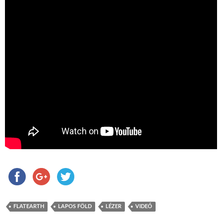
FLATEARTH
LAPOS FÖLD
LÉZER
VIDEÓ