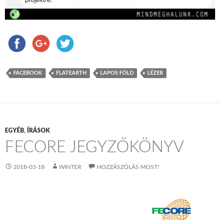
FACEBOOK
FLATEARTH
LAPOS FÖLD
LÉZER
EGYÉB
,
ÍRÁSOK
FECORE JEGYZŐKÖNYV
2018-03-18
WINTER
HOZZÁSZÓLÁS MOST!