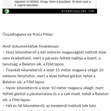
Összefoglalva by Polcz Péter:
Amit dokumentáltak hivatalosan.
– Húsz kilométerről a két méteres magasságból indított lézer
nem érzékelhető, mert a párasáv felfelé hajlítja a lézert, a
tanulság: a Balaton sík, a Föld lapos.
– Tizenkét kilométerről a lézer 15 méter magasra világít 10
méteres fényfoltot, mert a lézer felfelé görbül, tehát a
Balaton sík, a Föld lapos.
– Nyolc kilométerről a lézer 10 méter magasra világít, mert
felfelé görbül a páratartalom és a a szél miatt, tehát a Balaton
sík, a Föld lapos.
– Hét és fél kilométerről, az emeletről indított kék kézi