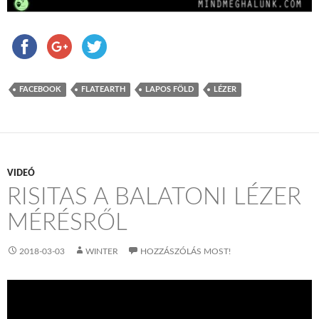
FACEBOOK
FLATEARTH
LAPOS FÖLD
LÉZER
VIDEÓ
RISITAS A BALATONI LÉZER
MÉRÉSRŐL
2018-03-03
WINTER
HOZZÁSZÓLÁS MOST!