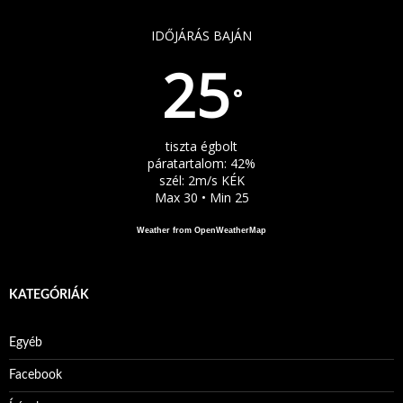
IDŐJÁRÁS BAJÁN
25
°
tiszta égbolt
páratartalom: 42%
szél: 2m/s KÉK
Max 30 • Min 25
Weather from OpenWeatherMap
KATEGÓRIÁK
Egyéb
Facebook