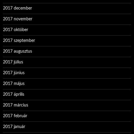
2017 december
2017 november
2017 október
2017 szeptember
2017 augusztus
2017 július
2017 június
2017 május
2017 április
2017 március
2017 február
2017 január