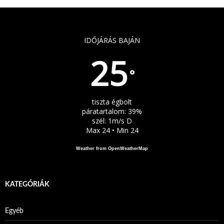
IDŐJÁRÁS BAJÁN
25
°
tiszta égbolt
páratartalom: 39%
szél: 1m/s D
Max 24 • Min 24
Weather from OpenWeatherMap
KATEGÓRIÁK
Egyéb