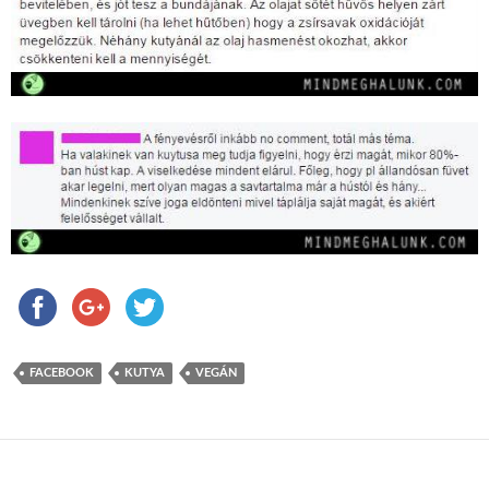
FACEBOOK
KUTYA
VEGÁN