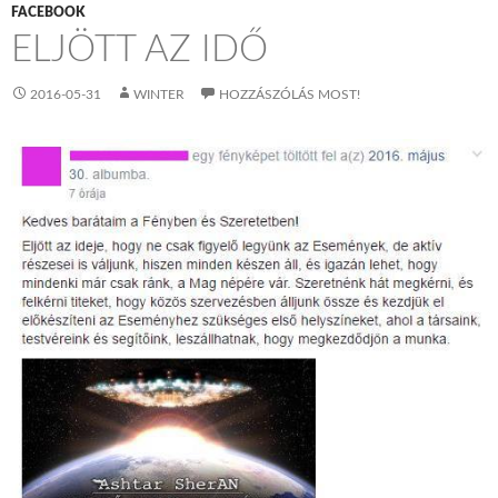
FACEBOOK
ELJÖTT AZ IDŐ
2016-05-31
WINTER
HOZZÁSZÓLÁS MOST!