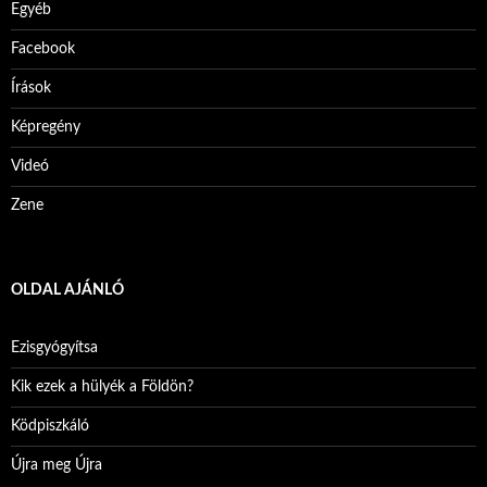
Egyéb
Facebook
Írások
Képregény
Videó
Zene
OLDAL AJÁNLÓ
Ezisgyógyítsa
Kik ezek a hülyék a Földön?
Ködpiszkáló
Újra meg Újra