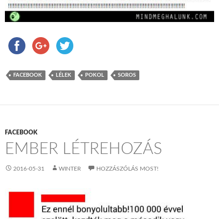
FACEBOOK
LÉLEK
POKOL
SOROS
FACEBOOK
EMBER LÉTREHOZÁS
2016-05-31
WINTER
HOZZÁSZÓLÁS MOST!