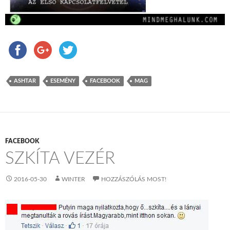
ASHTAR
ESEMÉNY
FACEBOOK
MAG
FACEBOOK
SZKÍTA VEZÉR
2016-05-30
WINTER
HOZZÁSZÓLÁS MOST!