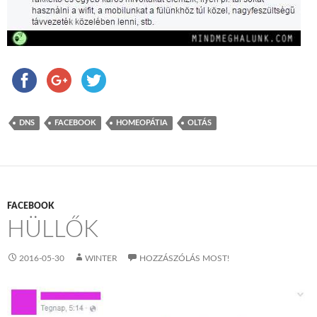
DNS
FACEBOOK
HOMEOPÁTIA
OLTÁS
FACEBOOK
HÜLLŐK
2016-05-30
WINTER
HOZZÁSZÓLÁS MOST!