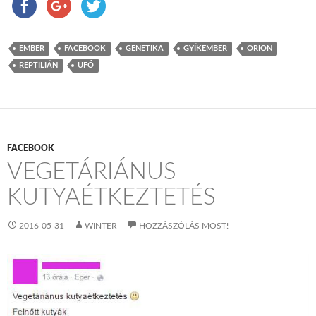
EMBER
FACEBOOK
GENETIKA
GYÍKEMBER
ORION
REPTILIÁN
UFÓ
FACEBOOK
VEGETÁRIÁNUS
KUTYAÉTKEZTETÉS
2016-05-31
WINTER
HOZZÁSZÓLÁS MOST!