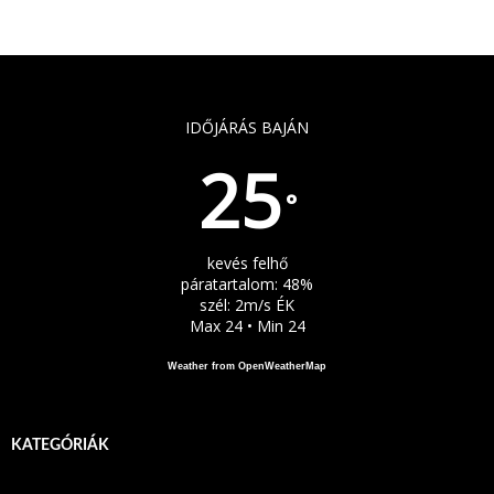
IDŐJÁRÁS BAJÁN
25
°
kevés felhő
páratartalom: 48%
szél: 2m/s ÉK
Max 24 • Min 24
Weather from OpenWeatherMap
KATEGÓRIÁK