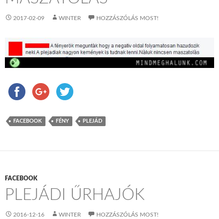
2017-02-09
WINTER
HOZZÁSZÓLÁS MOST!
FACEBOOK
FÉNY
PLEJÁD
FACEBOOK
PLEJÁDI ŰRHAJÓK
2016-12-16
WINTER
HOZZÁSZÓLÁS MOST!