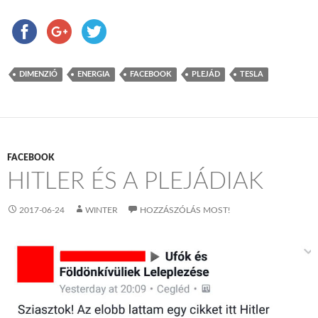
DIMENZIÓ
ENERGIA
FACEBOOK
PLEJÁD
TESLA
FACEBOOK
HITLER ÉS A PLEJÁDIAK
2017-06-24
WINTER
HOZZÁSZÓLÁS MOST!