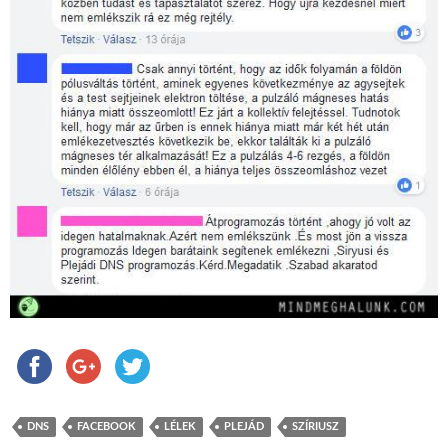
DNS
FACEBOOK
LÉLEK
PLEJÁD
SZÍRIUSZ