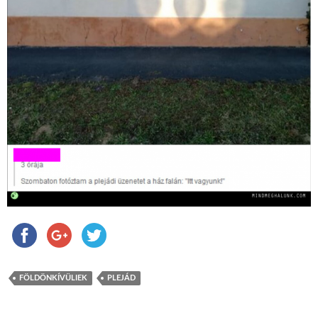
FÖLDÖNKÍVÜLIEK
PLEJÁD