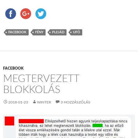
FACEBOOK
FÉNY
PLEJÁD
UFÓ
FACEBOOK
MEGTERVEZETT
BLOKKOLÁS
2018-01-23
WINTER
3 HOZZÁSZÓLÁS