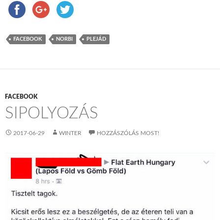
FACEBOOK
NORBI
PLEJÁD
FACEBOOK
SIPOLYOZÁS
2017-06-29
WINTER
HOZZÁSZÓLÁS MOST!