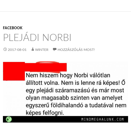
FACEBOOK
PLEJÁDI NORBI
2017-08-01
WINTER
HOZZÁSZÓLÁS MOST!