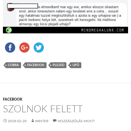
COBRA
FACEBOOK
PLEJÁD
UFÓ
FACEBOOK
SZOLNOK FELETT
2018-02-20
WINTER
HOZZÁSZÓLÁS MOST!