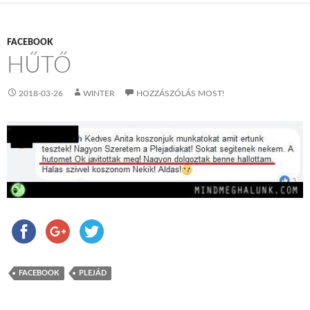
FACEBOOK
HŰTŐ
2018-03-26
WINTER
HOZZÁSZÓLÁS MOST!
FACEBOOK
PLEJÁD