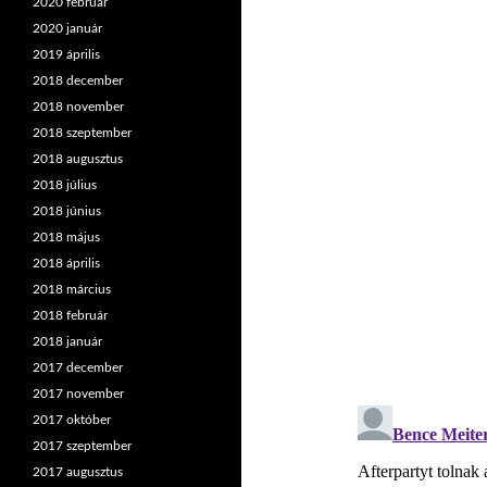
2020 február
2020 január
2019 április
2018 december
2018 november
2018 szeptember
2018 augusztus
2018 július
2018 június
2018 május
2018 április
2018 március
2018 február
2018 január
2017 december
2017 november
2017 október
2017 szeptember
2017 augusztus