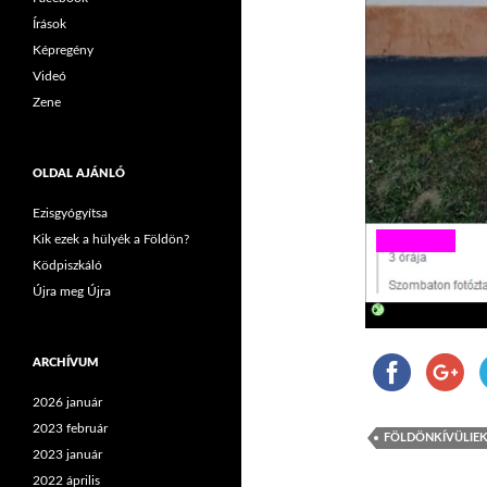
Írások
Képregény
Videó
Zene
OLDAL AJÁNLÓ
Ezisgyógyítsa
Kik ezek a hülyék a Földön?
Ködpiszkáló
Újra meg Újra
ARCHÍVUM
2026 január
2023 február
FÖLDÖNKÍVÜLIE
2023 január
2022 április