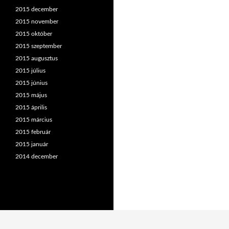
2015 december
2015 november
2015 október
2015 szeptember
2015 augusztus
2015 július
2015 június
2015 május
2015 április
2015 március
2015 február
2015 január
2014 december