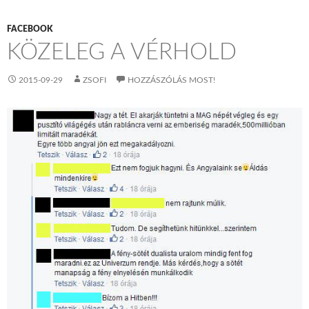
FACEBOOK
KÖZELEG A VÉRHOLD
2015-09-29
ZSOFI
HOZZÁSZÓLÁS MOST!