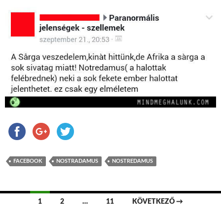
FACEBOOK
NOSTRADAMUS
NOSTREDAMUS
1
2
…
11
KÖVETKEZŐ →
Bejegyzések navigációja