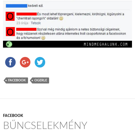
FACEBOOK
OGERLE
FACEBOOK
BŰNCSELEKMÉNY