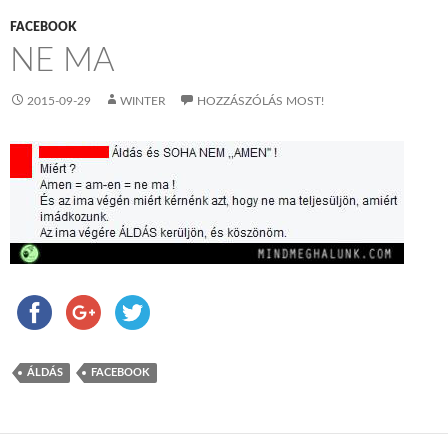
FACEBOOK
NE MA
2015-09-29
WINTER
HOZZÁSZÓLÁS MOST!
ÁLDÁS
FACEBOOK