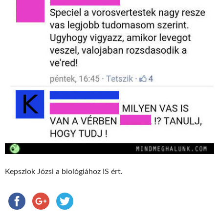
Kepszlok Józsi a biológiához IS ért.