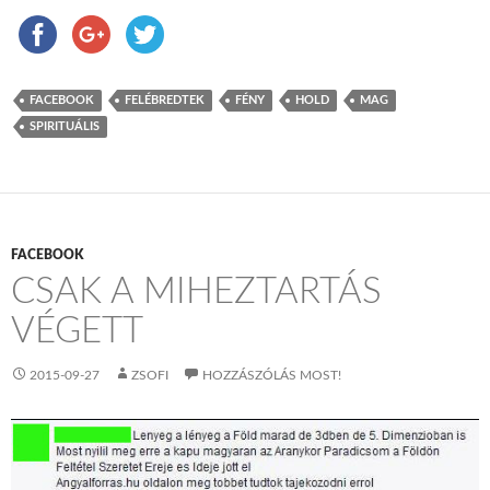
FACEBOOK
FELÉBREDTEK
FÉNY
HOLD
MAG
SPIRITUÁLIS
FACEBOOK
CSAK A MIHEZTARTÁS
VÉGETT
2015-09-27
ZSOFI
HOZZÁSZÓLÁS MOST!