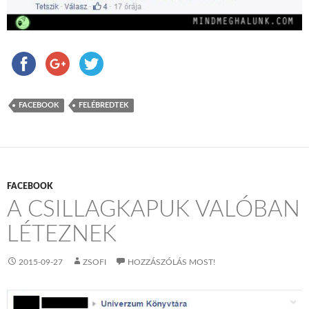
FACEBOOK
FELÉBREDTEK
FACEBOOK
A CSILLAGKAPUK VALÓBAN
LÉTEZNEK
2015-09-27
ZSOFI
HOZZÁSZÓLÁS MOST!