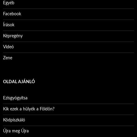
Egyéb
Facebook
Írások
Képregény
Videó
Zene
OLDAL AJÁNLÓ
Ezisgyógyítsa
Kik ezek a hülyék a Földön?
Ködpiszkáló
Újra meg Újra