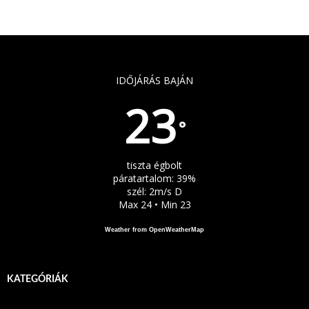
IDŐJÁRÁS BAJÁN
23
°
tiszta égbolt
páratartalom: 39%
szél: 2m/s D
Max 24 • Min 23
Weather from OpenWeatherMap
KATEGÓRIÁK