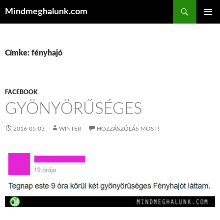
Keresés
Mindmeghalunk.com
KILÉPÉS A TARTALOMBA
ELSŐDL
MENÜ
Címke: fényhajó
FACEBOOK
GYÖNYÖRŰSÉGES
2016-05-03
WINTER
HOZZÁSZÓLÁS MOST!