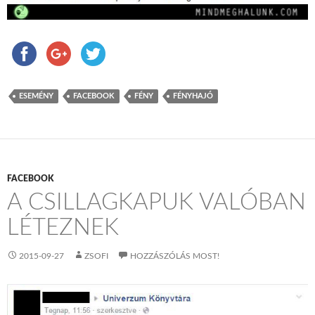
ESEMÉNY
FACEBOOK
FÉNY
FÉNYHAJÓ
FACEBOOK
A CSILLAGKAPUK VALÓBAN
LÉTEZNEK
2015-09-27
ZSOFI
HOZZÁSZÓLÁS MOST!