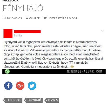
FACEBOOK
FÉNYHAJÓ
2015-08-03
WINTER
HOZZÁSZÓLÁS MOST!
FACEBOOK
FÉNYHAJÓ
REZGÉS