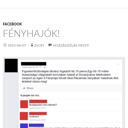
FACEBOOK
FÉNYHAJÓK!
2015-06-07
ZSOFI
HOZZÁSZÓLÁS MOST!