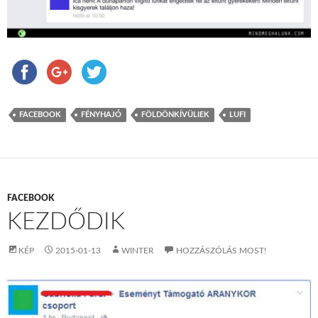
FACEBOOK
FÉNYHAJÓ
FÖLDÖNKÍVÜLIEK
LUFI
FACEBOOK
KEZDŐDIK
KÉP
2015-01-13
WINTER
HOZZÁSZÓLÁS MOST!