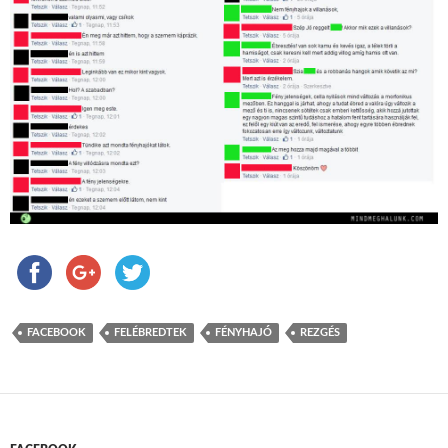
FACEBOOK
FELÉBREDTEK
FÉNYHAJÓ
REZGÉS