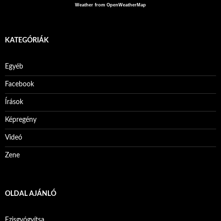
Weather from OpenWeatherMap
KATEGÓRIÁK
Egyéb
Facebook
Írások
Képregény
Videó
Zene
OLDAL AJÁNLÓ
Ezisgyógyítsa