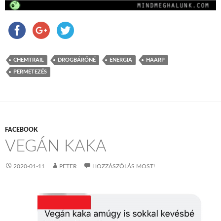
CHEMTRAIL
DROGBÁRÓNÉ
ENERGIA
HAARP
PERMETEZÉS
FACEBOOK
VEGÁN KAKA
2020-01-11
PETER
HOZZÁSZÓLÁS MOST!