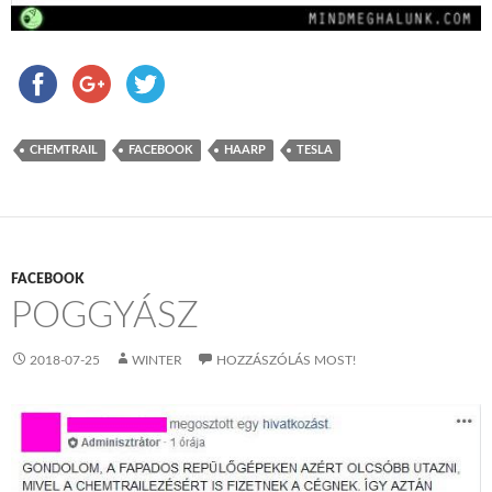
CHEMTRAIL
FACEBOOK
HAARP
TESLA
FACEBOOK
POGGYÁSZ
2018-07-25
WINTER
HOZZÁSZÓLÁS MOST!