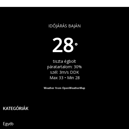
IDŐJÁRÁS BAJÁN
28
°
tiszta égbolt
páratartalom: 30%
szél: 3m/s DDK
Max 33 • Min 28
Weather from OpenWeatherMap
KATEGÓRIÁK
Egyéb