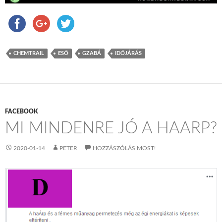
CHEMTRAIL
ESŐ
GZABÁ
IDŐJÁRÁS
FACEBOOK
MI MINDENRE JÓ A HAARP?
2020-01-14
PETER
HOZZÁSZÓLÁS MOST!