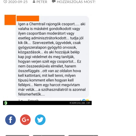
2020-09-25
PETER
HOZZÁSZÓLÁS MOST!