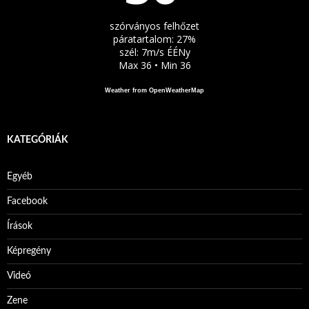
szórványos felhőzet
páratartalom: 27%
szél: 7m/s ÉÉNy
Max 36 • Min 36
Weather from OpenWeatherMap
KATEGÓRIÁK
Egyéb
Facebook
Írások
Képregény
Videó
Zene