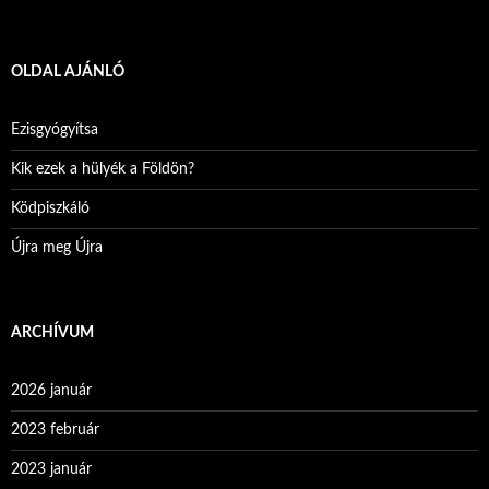
OLDAL AJÁNLÓ
Ezisgyógyítsa
Kik ezek a hülyék a Földön?
Ködpiszkáló
Újra meg Újra
ARCHÍVUM
2026 január
2023 február
2023 január