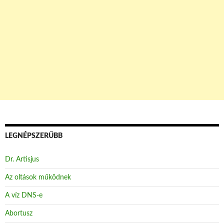
LEGNÉPSZERŰBB
Dr. Artisjus
Az oltások működnek
A víz DNS-e
Abortusz