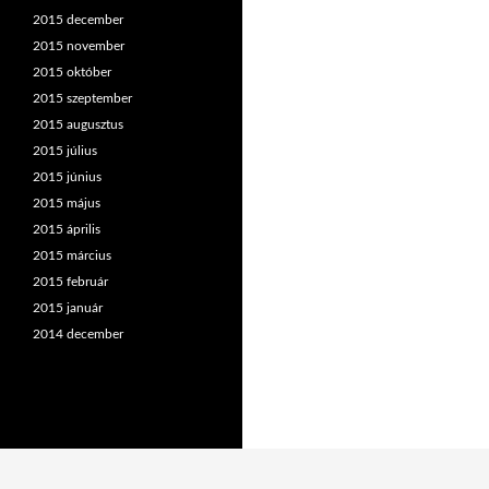
2015 december
2015 november
2015 október
2015 szeptember
2015 augusztus
2015 július
2015 június
2015 május
2015 április
2015 március
2015 február
2015 január
2014 december