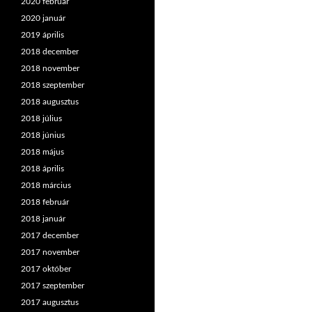
2020 február
2020 január
2019 április
2018 december
2018 november
2018 szeptember
2018 augusztus
2018 július
2018 június
2018 május
2018 április
2018 március
2018 február
2018 január
2017 december
2017 november
2017 október
2017 szeptember
2017 augusztus