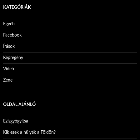
KATEGÓRIÁK
Egyéb
Facebook
Írások
Képregény
Videó
Zene
OLDAL AJÁNLÓ
Ezisgyógyítsa
Kik ezek a hülyék a Földön?