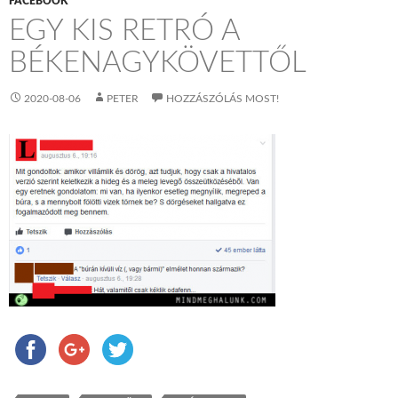
FACEBOOK
EGY KIS RETRÓ A
BÉKENAGYKÖVETTŐL
2020-08-06
PETER
HOZZÁSZÓLÁS MOST!