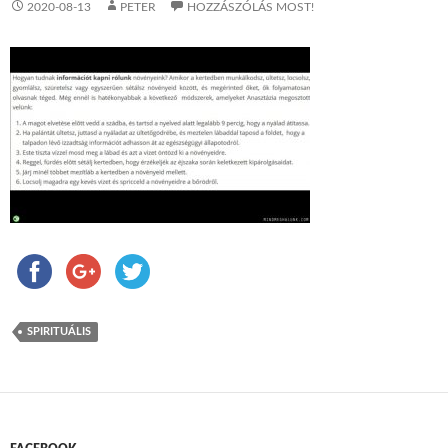
2020-08-13
PETER
HOZZÁSZÓLÁS MOST!
SPIRITUÁLIS