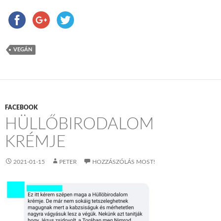
VEGÁN
FACEBOOK
HÜLLŐBIRODALOM
KRÉMJE
2021-01-15
PETER
HOZZÁSZÓLÁS MOST!