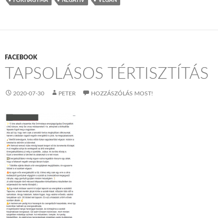
FOKHAGYMA
NEGATÍV
VEGÁN
FACEBOOK
TAPSOLÁSOS TÉRTISZTÍTÁS
2020-07-30
PETER
HOZZÁSZÓLÁS MOST!