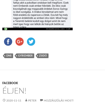
DNS
GYÍKEMBER
ZSIDÓ
FACEBOOK
ÉLJEN!
2020-11-11
PETER
HOZZÁSZÓLÁS MOST!