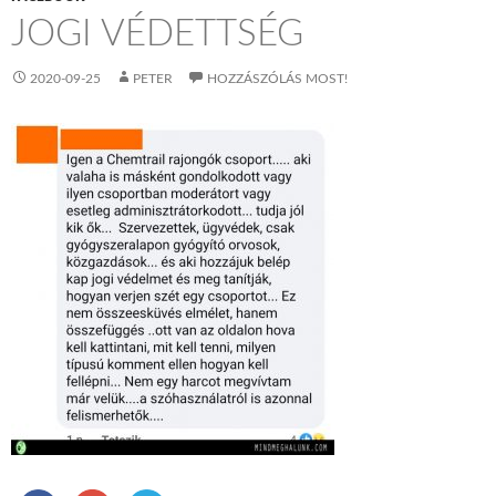
JOGI VÉDETTSÉG
2020-09-25
PETER
HOZZÁSZÓLÁS MOST!