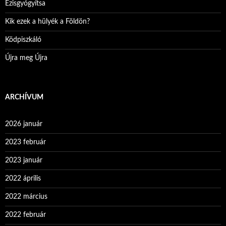
Ezisgyógyítsa
Kik ezek a hülyék a Földön?
Ködpiszkáló
Újra meg Újra
ARCHÍVUM
2026 január
2023 február
2023 január
2022 április
2022 március
2022 február