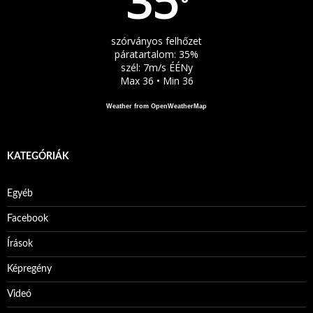
35
°
szórványos felhőzet
páratartalom: 35%
szél: 7m/s ÉÉNy
Max 36 • Min 36
Weather from OpenWeatherMap
KATEGÓRIÁK
Egyéb
Facebook
Írások
Képregény
Videó