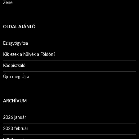
Zene
OLDAL AJÁNLÓ
Ezisgyógyítsa
Kik ezek a hülyék a Földön?
Ködpiszkáló
Újra meg Újra
ARCHÍVUM
2026 január
2023 február