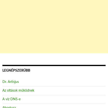
LEGNÉPSZERŰBB
Dr. Artisjus
Az oltások működnek
A víz DNS-e