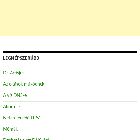
LEGNÉPSZERŰBB
Dr. Artisjus
Az oltások működnek
A víz DNS-e
Abortusz
Neten terjedő HPV
Méhrák