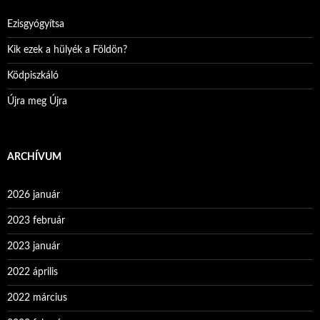
Ezisgyógyítsa
Kik ezek a hülyék a Földön?
Ködpiszkáló
Újra meg Újra
ARCHÍVUM
2026 január
2023 február
2023 január
2022 április
2022 március