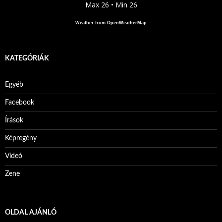
Max 26 • Min 26
Weather from OpenWeatherMap
KATEGÓRIÁK
Egyéb
Facebook
Írások
Képregény
Videó
Zene
OLDAL AJÁNLÓ