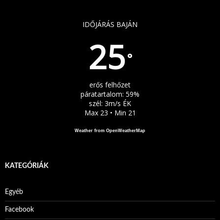
IDŐJÁRÁS BAJÁN
25
°
erős felhőzet
páratartalom: 59%
szél: 3m/s ÉK
Max 23 • Min 21
Weather from OpenWeatherMap
KATEGÓRIÁK
Egyéb
Facebook