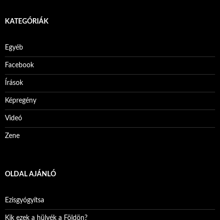
KATEGÓRIÁK
Egyéb
Facebook
Írások
Képregény
Videó
Zene
OLDAL AJÁNLÓ
Ezisgyógyítsa
Kik ezek a hülyék a Földön?