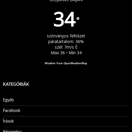
34
°
szórványos felhőzet
páratartalom: 36%
szél: 7m/s É
Max 36 • Min 34
Weather from OpenWeatherMap
KATEGÓRIÁK
Egyéb
Facebook
Írások