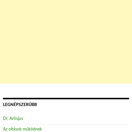
LEGNÉPSZERŰBB
Dr. Artisjus
Az oltások működnek