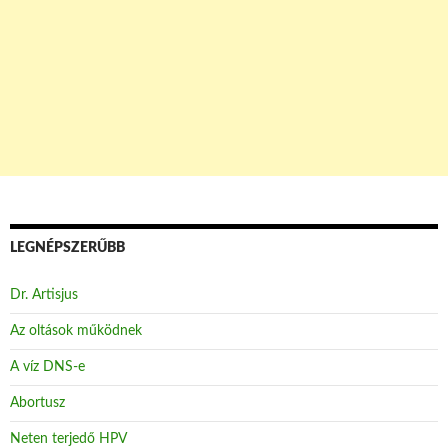
LEGNÉPSZERŰBB
Dr. Artisjus
Az oltások működnek
A víz DNS-e
Abortusz
Neten terjedő HPV