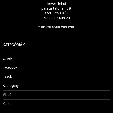
kevés felhő
páratartalom: 45%
szél: 3m/s KÉK
Max 24 • Min 24
Weather from OpenWeatherMap
KATEGÓRIÁK
Egyéb
Facebook
Írások
Képregény
Videó
Zene