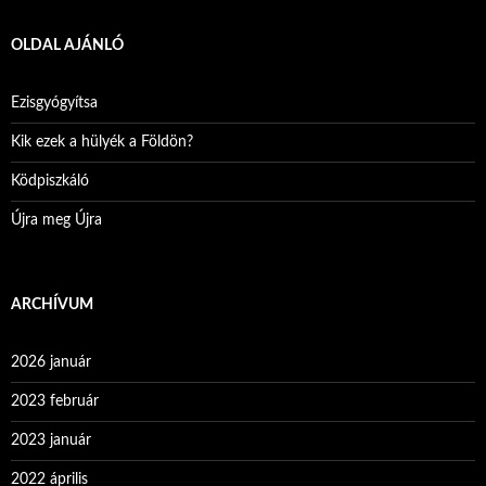
OLDAL AJÁNLÓ
Ezisgyógyítsa
Kik ezek a hülyék a Földön?
Ködpiszkáló
Újra meg Újra
ARCHÍVUM
2026 január
2023 február
2023 január
2022 április