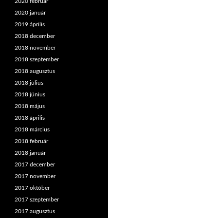
2020 február
2020 január
2019 április
2018 december
2018 november
2018 szeptember
2018 augusztus
2018 július
2018 június
2018 május
2018 április
2018 március
2018 február
2018 január
2017 december
2017 november
2017 október
2017 szeptember
2017 augusztus