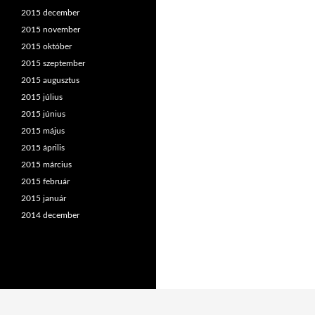
2015 december
2015 november
2015 október
2015 szeptember
2015 augusztus
2015 július
2015 június
2015 május
2015 április
2015 március
2015 február
2015 január
2014 december