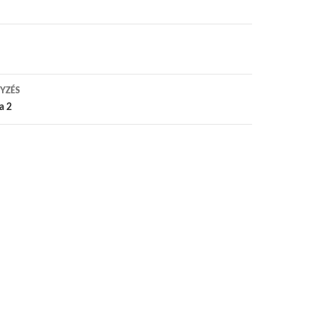
 navigáció
YZÉS
a 2