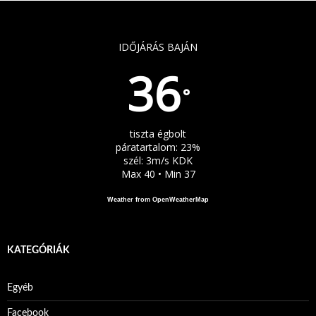
IDŐJÁRÁS BAJÁN
36
°
tiszta égbolt
páratartalom: 23%
szél: 3m/s KDK
Max 40 • Min 37
Weather from OpenWeatherMap
KATEGÓRIÁK
Egyéb
Facebook