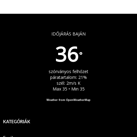
IDŐJÁRÁS BAJÁN
36
°
szórványos felhőzet
páratartalom: 21%
szél: 2m/s K
Max 35 • Min 35
Weather from OpenWeatherMap
KATEGÓRIÁK