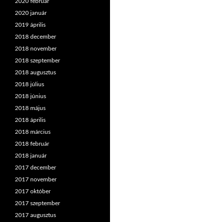
2020 február
2020 január
2019 április
2018 december
2018 november
2018 szeptember
2018 augusztus
2018 július
2018 június
2018 május
2018 április
2018 március
2018 február
2018 január
2017 december
2017 november
2017 október
2017 szeptember
2017 augusztus