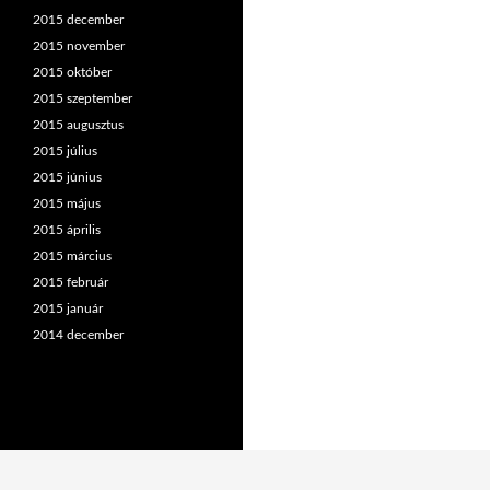
2015 december
2015 november
2015 október
2015 szeptember
2015 augusztus
2015 július
2015 június
2015 május
2015 április
2015 március
2015 február
2015 január
2014 december