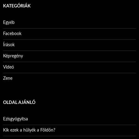
KATEGÓRIÁK
Egyéb
Facebook
Írások
Képregény
Videó
Zene
OLDAL AJÁNLÓ
Ezisgyógyítsa
Kik ezek a hülyék a Földön?