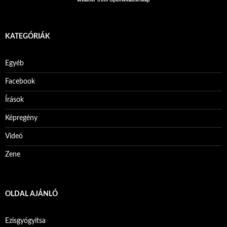
KATEGÓRIÁK
Egyéb
Facebook
Írások
Képregény
Videó
Zene
OLDAL AJÁNLÓ
Ezisgyógyítsa