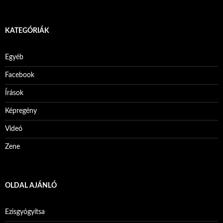
KATEGÓRIÁK
Egyéb
Facebook
Írások
Képregény
Videó
Zene
OLDAL AJÁNLÓ
Ezisgyógyítsa