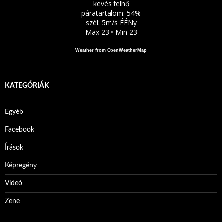
kevés felhő
páratartalom: 54%
szél: 5m/s ÉÉNy
Max 23 • Min 23
Weather from OpenWeatherMap
KATEGÓRIÁK
Egyéb
Facebook
Írások
Képregény
Videó
Zene