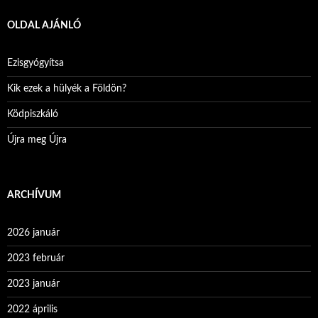
OLDAL AJÁNLÓ
Ezisgyógyítsa
Kik ezek a hülyék a Földön?
Ködpiszkáló
Újra meg Újra
ARCHÍVUM
2026 január
2023 február
2023 január
2022 április