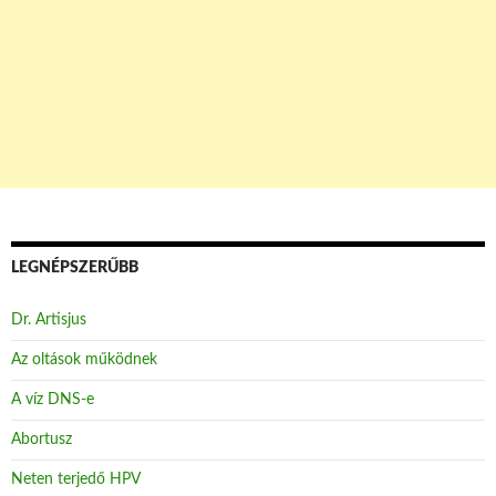
LEGNÉPSZERŰBB
Dr. Artisjus
Az oltások működnek
A víz DNS-e
Abortusz
Neten terjedő HPV