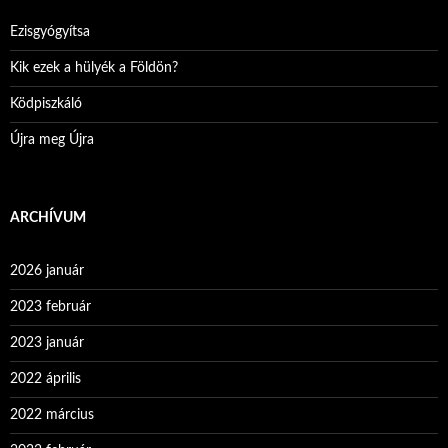
Ezisgyógyítsa
Kik ezek a hülyék a Földön?
Ködpiszkáló
Újra meg Újra
ARCHÍVUM
2026 január
2023 február
2023 január
2022 április
2022 március