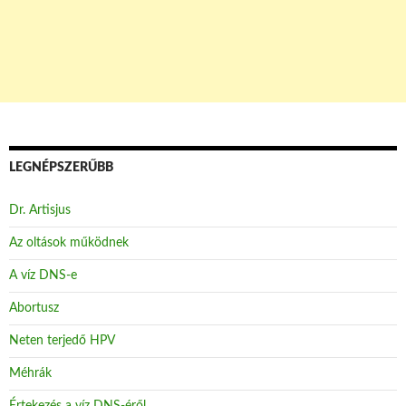
LEGNÉPSZERŰBB
Dr. Artisjus
Az oltások működnek
A víz DNS-e
Abortusz
Neten terjedő HPV
Méhrák