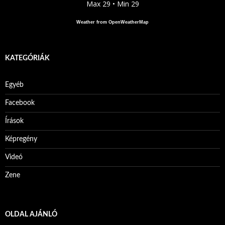
Max 29 • Min 29
Weather from OpenWeatherMap
KATEGÓRIÁK
Egyéb
Facebook
Írások
Képregény
Videó
Zene
OLDAL AJÁNLÓ