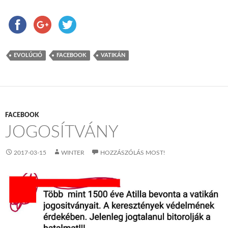
EVOLÚCIÓ
FACEBOOK
VATIKÁN
FACEBOOK
JOGOSÍTVÁNY
2017-03-15
WINTER
HOZZÁSZÓLÁS MOST!