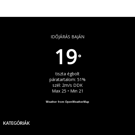
IDŐJÁRÁS BAJÁN
19
°
tiszta égbolt
páratartalom: 51%
szél: 2m/s DDK
Max 25 • Min 21
Weather from OpenWeatherMap
KATEGÓRIÁK