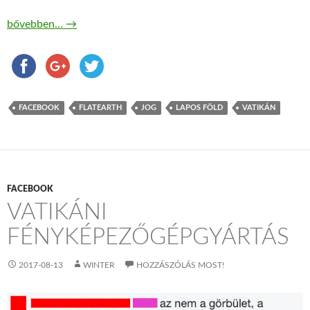
Személyi igazolvány
bővebben…
→
FACEBOOK
FLATEARTH
JOG
LAPOS FÖLD
VATIKÁN
FACEBOOK
VATIKÁNI
FÉNYKÉPEZŐGÉPGYÁRTÁS
2017-08-13
WINTER
HOZZÁSZÓLÁS MOST!