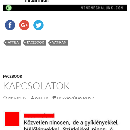
ATTILA
FACEBOOK
VATIKÁN
FACEBOOK
KAPCSOLATOK
2016-02-19
WINTER
HOZZÁSZÓLÁS MOST!