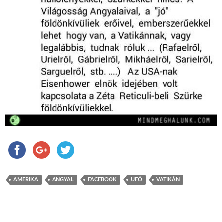
AMERIKA
ANGYAL
FACEBOOK
UFÓ
VATIKÁN