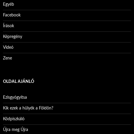
Egyéb
Facebook
Írások
Képregény
Videó
Zene
OLDAL AJÁNLÓ
Ezisgyógyítsa
Kik ezek a hülyék a Földön?
Ködpiszkáló
Újra meg Újra