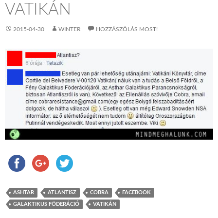
VATIKÁN
2015-04-30
WINTER
HOZZÁSZÓLÁS MOST!
ASHTAR
ATLANTISZ
COBRA
FACEBOOK
GALAKTIKUS FÖDERÁCIÓ
VATIKÁN