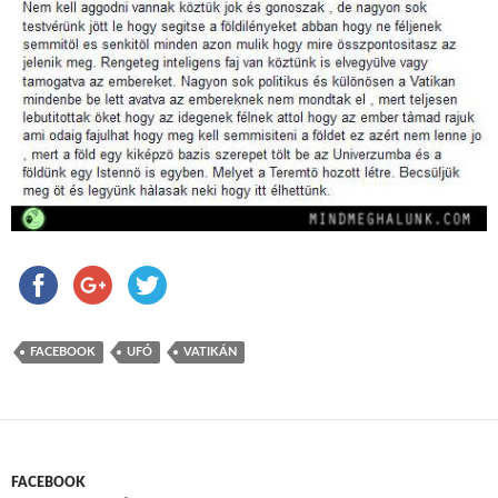
FACEBOOK
UFÓ
VATIKÁN
FACEBOOK