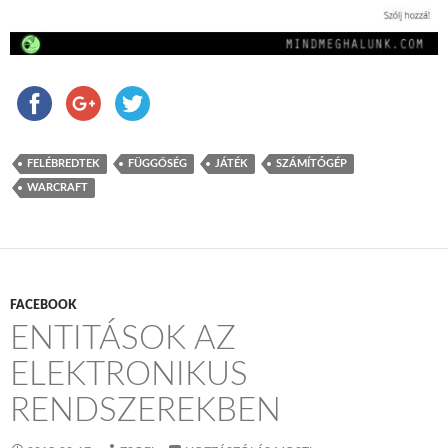
FELÉBREDTEK
FÜGGŐSÉG
JÁTÉK
SZÁMÍTÓGÉP
WARCRAFT
FACEBOOK
ENTITÁSOK AZ
ELEKTRONIKUS
RENDSZEREKBEN