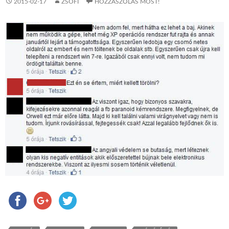
2015-02-17
ZSOFI
HOZZÁSZÓLÁS MOST!