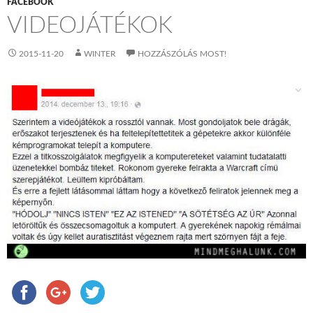
FACEBOOK
VIDEOJÁTÉKOK
2015-11-20
WINTER
HOZZÁSZÓLÁS MOST!