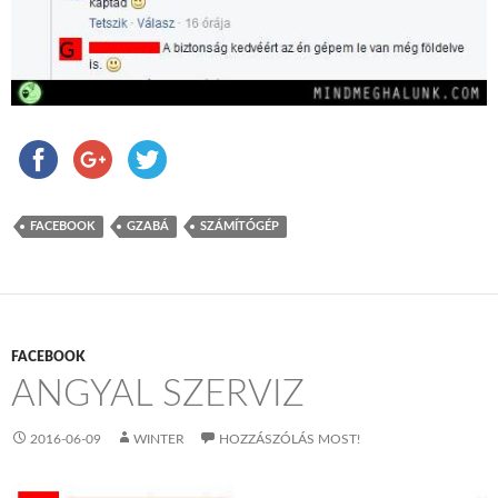
FACEBOOK
GZABÁ
SZÁMÍTÓGÉP
FACEBOOK
ANGYAL SZERVIZ
2016-06-09
WINTER
HOZZÁSZÓLÁS MOST!