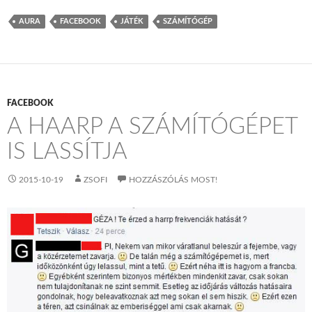
AURA
FACEBOOK
JÁTÉK
SZÁMÍTÓGÉP
FACEBOOK
A HAARP A SZÁMÍTÓGÉPET
IS LASSÍTJA
2015-10-19
ZSOFI
HOZZÁSZÓLÁS MOST!