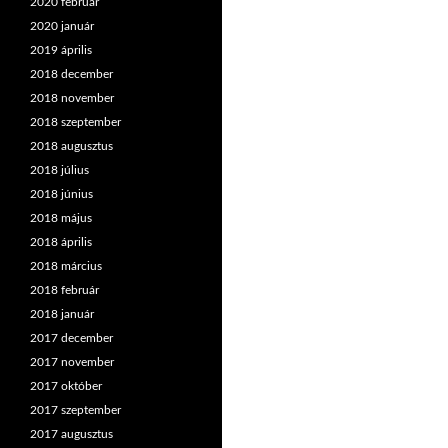
2020 február
2020 január
2019 április
2018 december
2018 november
2018 szeptember
2018 augusztus
2018 július
2018 június
2018 május
2018 április
2018 március
2018 február
2018 január
2017 december
2017 november
2017 október
2017 szeptember
2017 augusztus