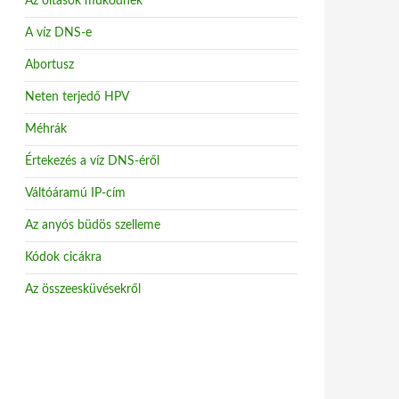
Az oltások működnek
A víz DNS-e
Abortusz
Neten terjedő HPV
Méhrák
Értekezés a víz DNS-éről
Váltóáramú IP-cím
Az anyós büdös szelleme
Kódok cicákra
Az összeesküvésekről