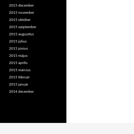
2015 december
2015 november
2015 október
2015 szeptember
2015 augusztus
2015 július
2015 június
2015 május
2015 április
2015 március
2015 február
2015 január
2014 december