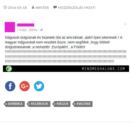
2016-05-18
WINTER
HOZZÁSZÓLÁS MOST!
AMERIKA
FACEBOOK
MÁGUS
MAGYAR