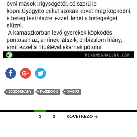
BOSZORKÁNY
FACEBOOK
MÁGUS
1
2
KÖVETKEZŐ →
Bejegyzések navigációja