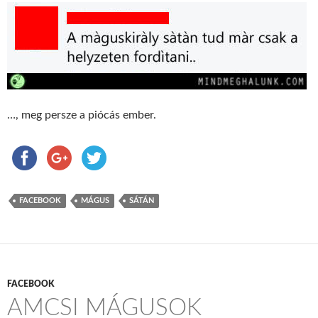
…, meg persze a piócás ember.
FACEBOOK
MÁGUS
SÁTÁN
FACEBOOK
AMCSI MÁGUSOK