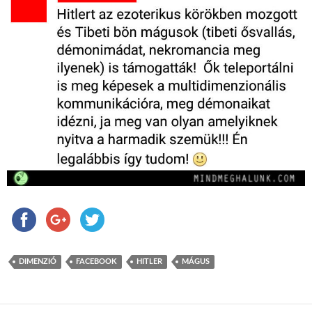
DIMENZIÓ
FACEBOOK
HITLER
MÁGUS