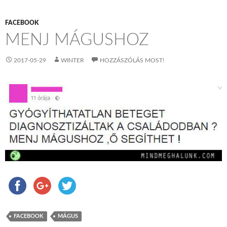
FACEBOOK
MENJ MÁGUSHOZ
2017-05-29
WINTER
HOZZÁSZÓLÁS MOST!
FACEBOOK
MÁGUS