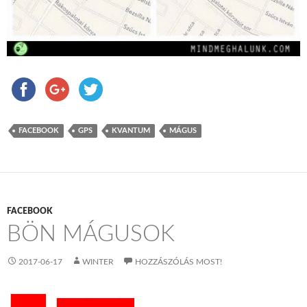
FACEBOOK
GPS
KVANTUM
MÁGUS
FACEBOOK
BÖN MÁGUSOK
2017-06-17
WINTER
HOZZÁSZÓLÁS MOST!