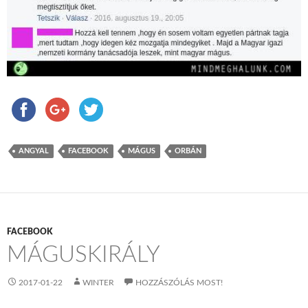
ANGYAL
FACEBOOK
MÁGUS
ORBÁN
FACEBOOK
MÁGUSKIRÁLY
2017-01-22
WINTER
HOZZÁSZÓLÁS MOST!