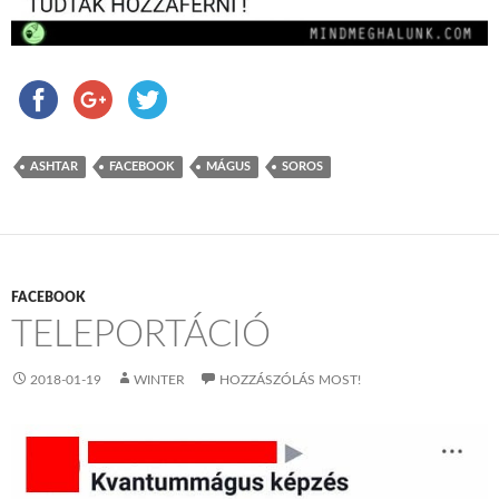
ASHTAR
FACEBOOK
MÁGUS
SOROS
FACEBOOK
TELEPORTÁCIÓ
2018-01-19
WINTER
HOZZÁSZÓLÁS MOST!