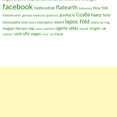
facebook
flatearth
felébredtek
fény
föld
frekvencia
GzaBá
haarp
hold
gravitáció
grabovoj
földönkívüliek
germán medicina
lapos föld
labant
homeopátia
isten
jézus
képregény
madocsai
mag
oltás
ogerle
nap
rezgés
magyar
Mariann
nasa
nyelvész
repülő
rák
ufó
vegán
szülő
víz
írások
számsor
vírus