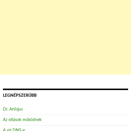
LEGNÉPSZERŰBB
Dr. Artisjus
Az oltások működnek
A víz DNS-e