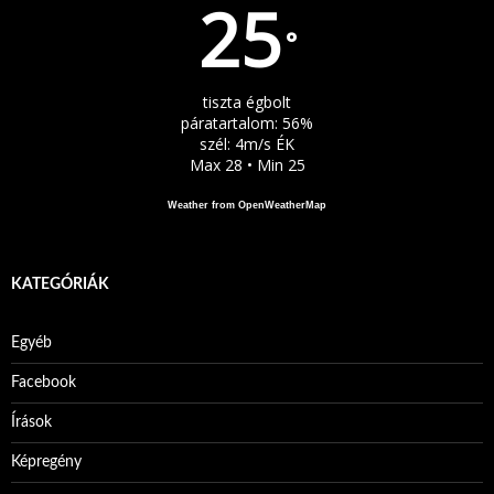
25
°
tiszta égbolt
páratartalom: 56%
szél: 4m/s ÉK
Max 28 • Min 25
Weather from OpenWeatherMap
KATEGÓRIÁK
Egyéb
Facebook
Írások
Képregény