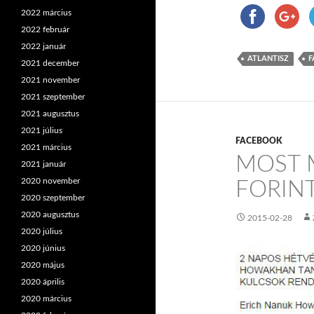
2022 március
2022 február
2022 január
ATLANTISZ
F
2021 december
2021 november
2021 szeptember
2021 augusztus
2021 július
FACEBOOK
2021 március
MOST 
2021 január
2020 november
FORINT
2020 szeptember
2020 augusztus
2015-02-28
2020 július
2020 június
2020 május
2020 április
2020 március