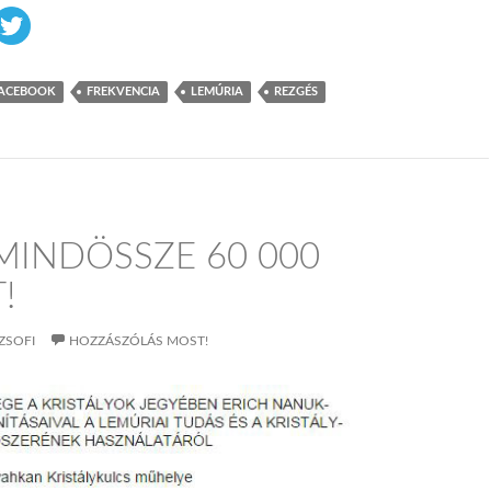
ACEBOOK
FREKVENCIA
LEMÚRIA
REZGÉS
MINDÖSSZE 60 000
!
ZSOFI
HOZZÁSZÓLÁS MOST!