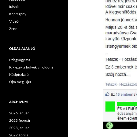
Írások
Képregény
Videó
Zene
OLDAL AJÁNLÓ
Ezisgyógyítsa
Kik ezek a hülyék a Földön?
Ködpiszkáló
Újra meg Újra
ARCHÍVUM
2026 január
2023 február
2023 január
2022 április