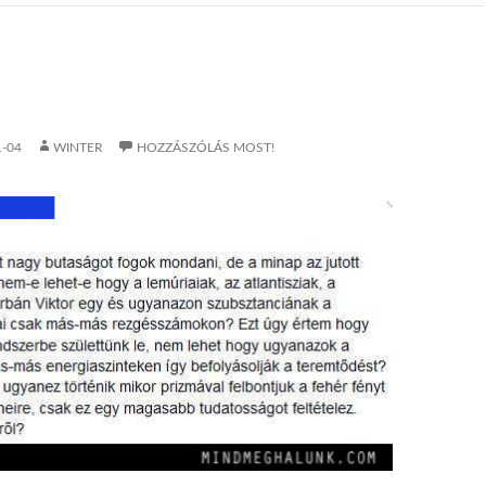
N
1-04
WINTER
HOZZÁSZÓLÁS MOST!