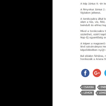
CSAKRA
ENE
LEMÚR
LEMÚ