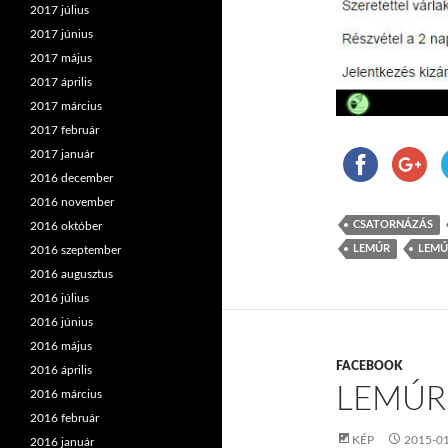
2017 július
2017 június
2017 május
2017 április
2017 március
2017 február
2017 január
2016 december
2016 november
CSATORNÁZÁS
2016 október
LEMÚR
LEMÚ
2016 szeptember
2016 augusztus
2016 július
2016 június
2016 május
FACEBOOK
2016 április
LEMÚR
2016 március
2016 február
KÉP
2015-0
2016 január