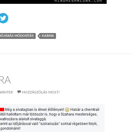
DŐJÁRÁS MÓDOSÍTÁS
KARMA
RA
WINTER
HOZZÁSZÓLÁS MOST!