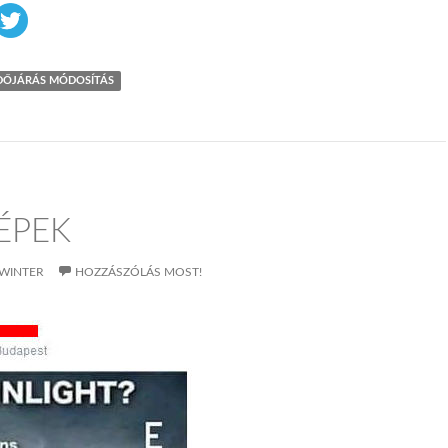
DŐJÁRÁS MÓDOSÍTÁS
ÉPEK
WINTER
HOZZÁSZÓLÁS MOST!