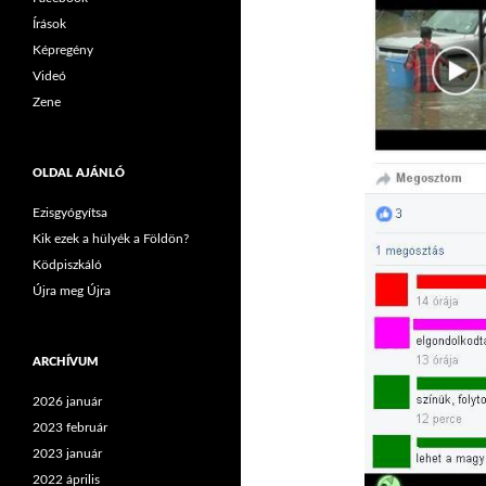
Írások
Képregény
Videó
Zene
OLDAL AJÁNLÓ
Ezisgyógyítsa
Kik ezek a hülyék a Földön?
Ködpiszkáló
Újra meg Újra
ARCHÍVUM
2026 január
2023 február
2023 január
2022 április