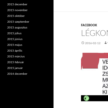
2015 december
2015 november
2015 október
2015 szeptember
FACEBOOK
2015 augusztus
LÉGKO
2015 július
2015 június
2016-02-12
2015 május
2015 április
2015 március
2015 február
2015 január
2014 december