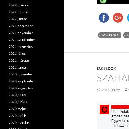
2022 március
2022 február
2022 január
2021 december
2021 november
FACEBOOK
I
2021 szeptember
2021 augusztus
2021 július
2021 március
2021 január
FACEBOOK
2020 november
SZAHA
2020 szeptember
2020 augusztus
2016-03-22
2020 július
2020 június
2020 május
2020 április
2020 március