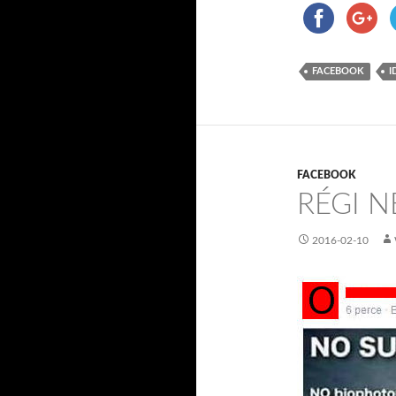
FACEBOOK
I
FACEBOOK
RÉGI N
2016-02-10