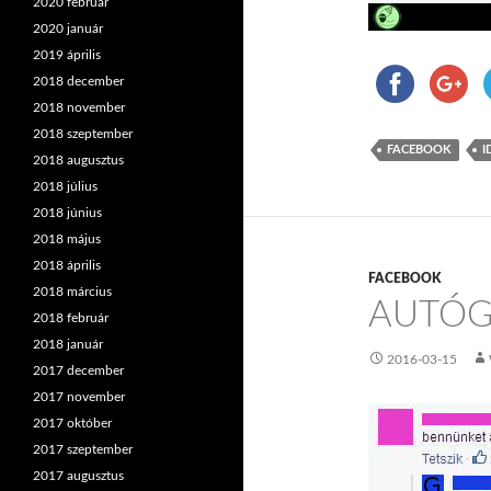
2020 február
2020 január
2019 április
2018 december
2018 november
2018 szeptember
FACEBOOK
I
2018 augusztus
2018 július
2018 június
2018 május
2018 április
FACEBOOK
2018 március
AUTÓG
2018 február
2018 január
2016-03-15
2017 december
2017 november
2017 október
2017 szeptember
2017 augusztus