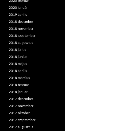
2020 február
2020 január
2019 április
2018 december
2018 november
2018 szeptember
2018 augusztus
2018 július
2018 június
2018 május
2018 április
2018 március
2018 február
2018 január
2017 december
2017 november
2017 október
2017 szeptember
2017 augusztus