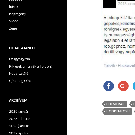
Írások
Képregény
Videó
Zene
OLDAL AJÁNLÓ
Ezisgyógyítsa
Kik ezek a hülyék a Földön?
Ködpiszkáló
Újra meg Újra
ARCHÍVUM
CHEMTRAIL
KONDENZCSÍK
2026 január
2023 február
2023 január
2022 április