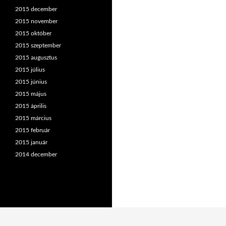
2015 december
2015 november
2015 október
2015 szeptember
2015 augusztus
2015 július
2015 június
2015 május
2015 április
2015 március
2015 február
2015 január
2014 december