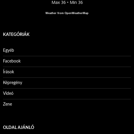
Max 36 • Min 36
Weather from OpenWeatherMap
KATEGÓRIÁK
Egyéb
Facebook
Írások
Képregény
Videó
Zene
OLDAL AJÁNLÓ