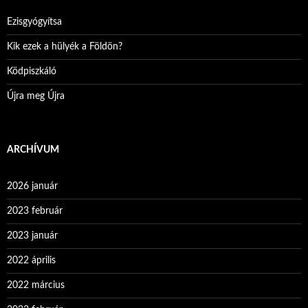
Ezisgyógyítsa
Kik ezek a hülyék a Földön?
Ködpiszkáló
Újra meg Újra
ARCHÍVUM
2026 január
2023 február
2023 január
2022 április
2022 március