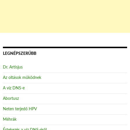
LEGNÉPSZERŰBB
Dr. Artisjus
Az oltások működnek
A víz DNS-e
Abortusz
Neten terjedő HPV
Méhrák