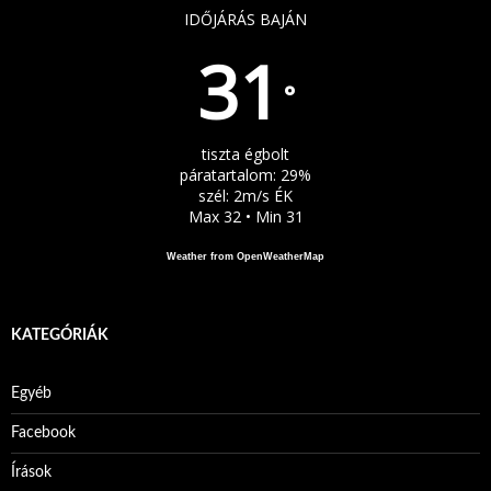
IDŐJÁRÁS BAJÁN
31
°
tiszta égbolt
páratartalom: 29%
szél: 2m/s ÉK
Max 32 • Min 31
Weather from OpenWeatherMap
KATEGÓRIÁK
Egyéb
Facebook
Írások