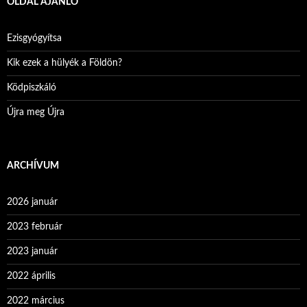
OLDAL AJÁNLÓ
Ezisgyógyítsa
Kik ezek a hülyék a Földön?
Ködpiszkáló
Újra meg Újra
ARCHÍVUM
2026 január
2023 február
2023 január
2022 április
2022 március