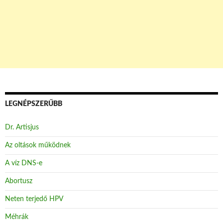
LEGNÉPSZERŰBB
Dr. Artisjus
Az oltások működnek
A víz DNS-e
Abortusz
Neten terjedő HPV
Méhrák