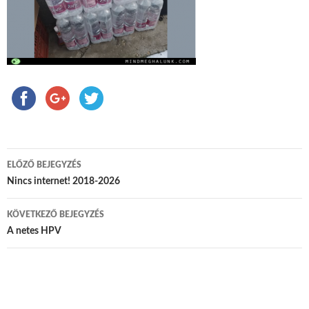
ELŐZŐ BEJEGYZÉS
Bejegyzés navigáció
Nincs internet! 2018-2026
KÖVETKEZŐ BEJEGYZÉS
A netes HPV