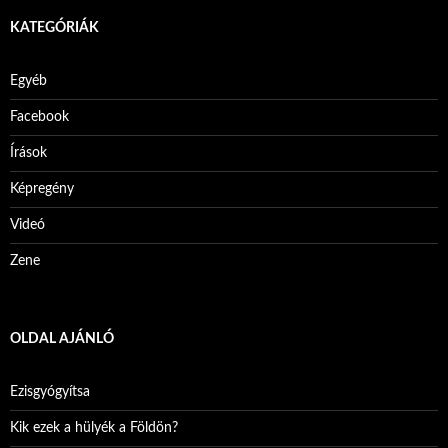
KATEGÓRIÁK
Egyéb
Facebook
Írások
Képregény
Videó
Zene
OLDAL AJÁNLÓ
Ezisgyógyítsa
Kik ezek a hülyék a Földön?