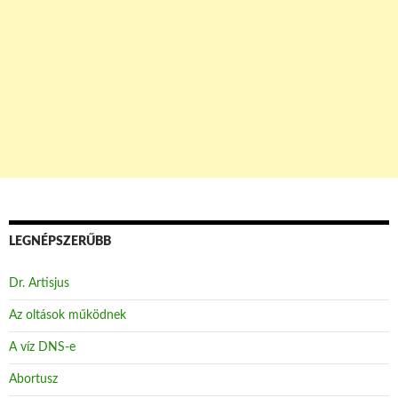
LEGNÉPSZERŰBB
Dr. Artisjus
Az oltások működnek
A víz DNS-e
Abortusz