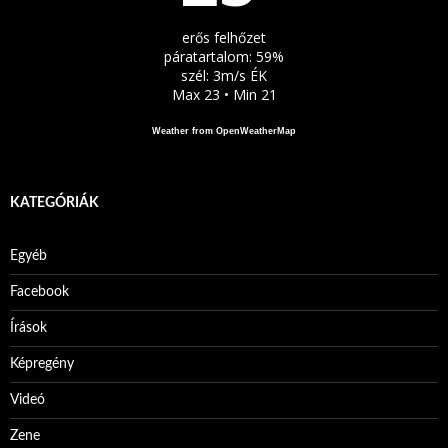
erős felhőzet
páratartalom: 59%
szél: 3m/s ÉK
Max 23 • Min 21
Weather from OpenWeatherMap
KATEGÓRIÁK
Egyéb
Facebook
Írások
Képregény
Videó
Zene