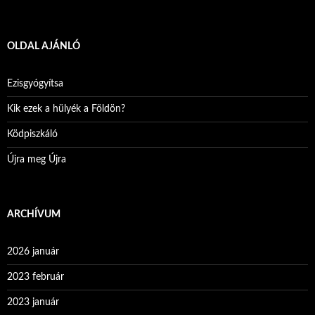
OLDAL AJÁNLÓ
Ezisgyógyítsa
Kik ezek a hülyék a Földön?
Ködpiszkáló
Újra meg Újra
ARCHÍVUM
2026 január
2023 február
2023 január