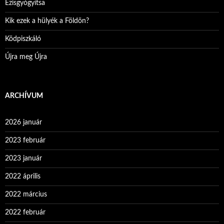
Ezisgyógyítsa
Kik ezek a hülyék a Földön?
Ködpiszkáló
Újra meg Újra
ARCHÍVUM
2026 január
2023 február
2023 január
2022 április
2022 március
2022 február