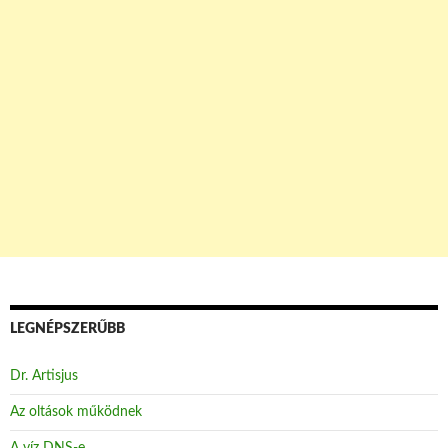
LEGNÉPSZERŰBB
Dr. Artisjus
Az oltások működnek