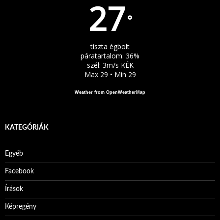
27
°
tiszta égbolt
páratartalom: 36%
szél: 3m/s KÉK
Max 29 • Min 29
Weather from OpenWeatherMap
KATEGÓRIÁK
Egyéb
Facebook
Írások
Képregény