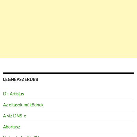
LEGNÉPSZERŰBB
Dr. Artisjus
Az oltások működnek
A víz DNS-e
Abortusz