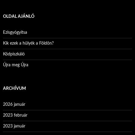
OLDAL AJÁNLÓ
Ezisgyógyítsa
Kik ezek a hülyék a Földön?
Ködpiszkáló
Újra meg Újra
ARCHÍVUM
2026 január
2023 február
2023 január