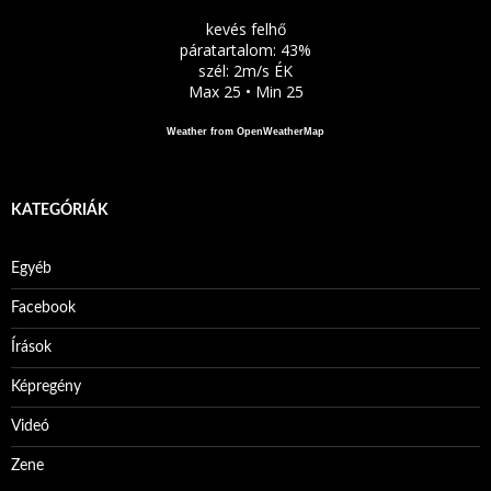
kevés felhő
páratartalom: 43%
szél: 2m/s ÉK
Max 25 • Min 25
Weather from OpenWeatherMap
KATEGÓRIÁK
Egyéb
Facebook
Írások
Képregény
Videó
Zene