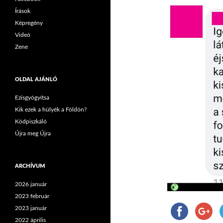
Írások
Képregény
Videó
Zene
OLDAL AJÁNLÓ
Ezisgyógyítsa
Kik ezek a hülyék a Földön?
Ködpiszkáló
Újra meg Újra
ARCHÍVUM
2026 január
2023 február
2023 január
2022 április