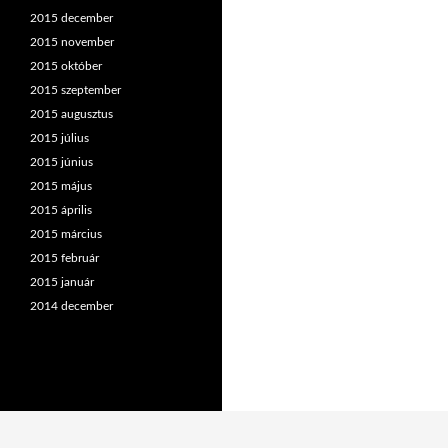
2015 december
2015 november
2015 október
2015 szeptember
2015 augusztus
2015 július
2015 június
2015 május
2015 április
2015 március
2015 február
2015 január
2014 december