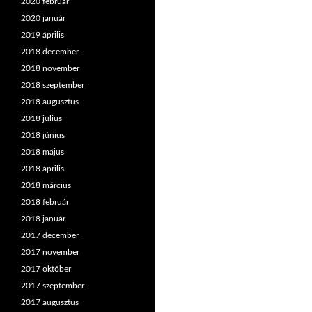
2020 február
2020 január
2019 április
2018 december
2018 november
2018 szeptember
2018 augusztus
2018 július
2018 június
2018 május
2018 április
2018 március
2018 február
2018 január
2017 december
2017 november
2017 október
2017 szeptember
2017 augusztus