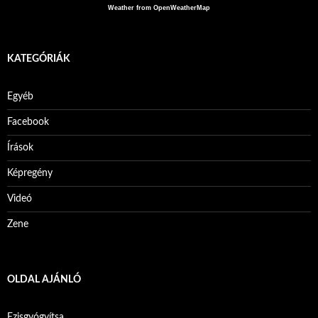
Weather from OpenWeatherMap
KATEGÓRIÁK
Egyéb
Facebook
Írások
Képregény
Videó
Zene
OLDAL AJÁNLÓ
Ezisgyógyítsa