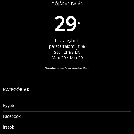
IDŐJÁRÁS BAJÁN
29
°
tiszta égbolt
páratartalom: 31%
szél: 2m/s ÉK
Max 29 • Min 29
Weather from OpenWeatherMap
KATEGÓRIÁK
Egyéb
Facebook
Írások